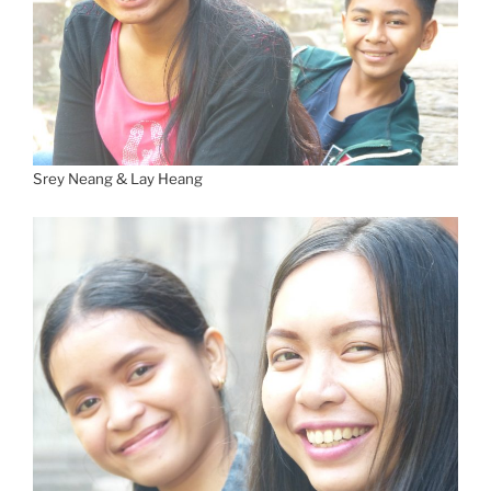
Srey Neang & Lay Heang