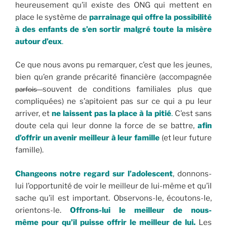
heureusement qu’il existe des ONG qui mettent en
place le système de
parrainage qui offre la possibilité
à des enfants de s’en sortir malgré toute la misère
autour d’eux
.
Ce que nous avons pu remarquer, c’est que les jeunes,
bien qu’en grande précarité financière (accompagnée
souvent de conditions familiales plus que
parfois
compliquées) ne s’apitoient pas sur ce qui a pu leur
arriver, et
ne laissent pas la place à la pitié
.
C’est sans
doute cela qui leur donne la force de se battre,
afin
d’offrir un avenir meilleur à leur famille
(et leur future
famille).
Changeons notre regard sur l’adolescent
, donnons-
lui l’opportunité de voir le meilleur de lui-même et qu’il
sache qu’il est important. Observons-le, écoutons-le,
orientons-le.
Offrons-lui le meilleur de nous-
même pour qu’il puisse offrir le meilleur de lui.
Les