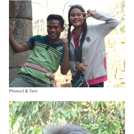
Phoeurt & Tem