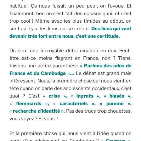
habituel. Ça nous faisait un peu peur, on l’avoue. Et
finalement, ben on s’est fait des copains quoi, et c’est
trop cool ! Même avec les plus timides au début, on
sent qu’il y a des liens qui se créent.
Des liens qui vont
devenir très fort entre nous, c’est une certitude.
On sent une incroyable détermination en eux. Peut-
être est-ce moins flagrant en France, non ? Tiens,
faisons une petite parenthèse
« Parlons des ados de
France et du Cambodge »…
Le débat est grand mais
intéressant. Nous, la première chose qui nous vient en
tête quand on parle des adolescents occidentaux, c’est
quoi ? C’est
« crise », « ingrats », « blasés »,
« flemmards », « caractériels », « pommé »,
« recherche d’identité ».
Pas des trucs trop chouettes,
vous voyez ? Et vous ?
Et la première chose qui nous vient à l’idée quand on
parle d’un adolescent au Cambodge ?
« Courage »,