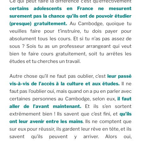
Ce qui peut faire la différence c’est qu’effectivement
certains adolescents en France ne mesurent
surement pas la chance qu’ils ont de pouvoir étudier
(presque) gratuitement.
Au Cambodge, quoique tu
veuilles faire pour t’instruire, tu dois payer pour
absolument tous les cours. Et si tu n’as pas assez de
sous ? Sois tu as un professeur arrangeant qui veut
bien te faire cours gratuitement, soit tu arrêtes les
études et tu cherches un travail.
Autre chose qu’il ne faut pas oublier, c’est
leur passé
vis-à-vis de l’accès à la culture et aux études.
Il ne
faut pas l’oublier oui, mais quand on a pu en parler avec
certaines personnes au Cambodge, selon eux,
il faut
aller de l’avant maintenant.
Et ils s’en sortent
extrêmement bien ! Ils savent que c’est fini, et
qu’ils
ont leur avenir entre les mains
. Ils ne comptent que
sur eux pour réussir, ils gardent leur rêve en tête, et ils
savent qu’ils peuvent y arriver. Alors oui,